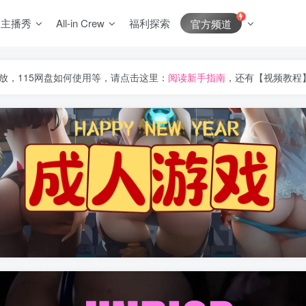
J主播秀
All-in Crew
福利探索
官方频道
放，115网盘如何使用等，请点击这里：
阅读新手指南
，还有【视频教程