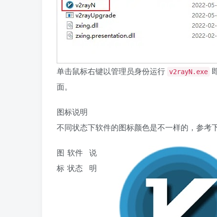
单击鼠标右键以管理员身份运行
v2rayN.exe
面。
图标说明
不同状态下软件的图标颜色是不一样的，参考
图
软件
说
标
状态
明