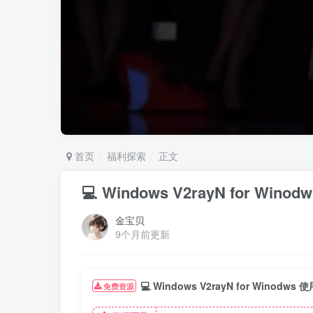
首页
福利探索
正文
💻 Windows V2rayN for Win
金宝贝
9个月前更新
💻 Windows V2rayN for Winodws
免费资源