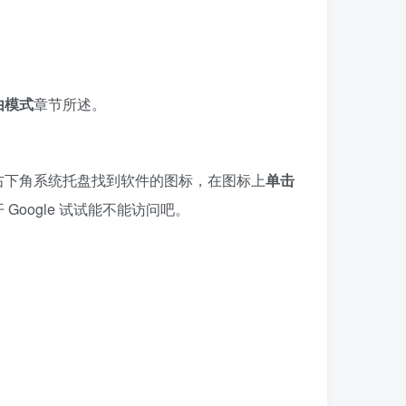
由模式
章节所述。
右下角系统托盘找到软件的图标，在图标上
单击
开
Google
试试能不能访问吧。