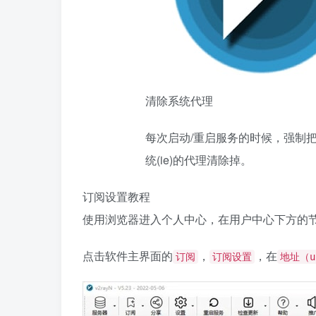
清除系统代理
每次启动/重启服务的时候，强制把w
统(ie)的代理清除掉。
订阅设置教程
使用浏览器进入个人中心，在用户中心下方的
点击软件主界面的
，
，在
订阅
订阅设置
地址（u