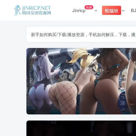
热播
Jinricp
B
熊猫班
新手如何购买/下载/播放资源，手机如何解压，下载，播