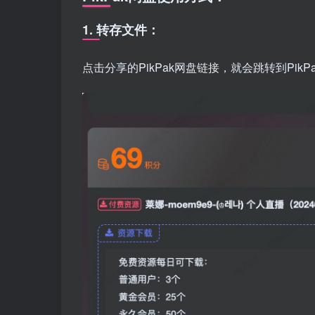
1. 转存文件：
点击分享的PikPak网盘链接，就会跳转到PikP