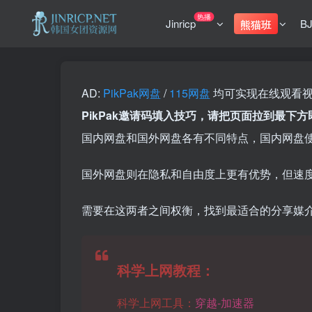
热播
Jinricp
B
熊猫班
AD:
PikPak网盘
/
115网盘
均可实现在线观看
PikPak邀请码填入技巧，请把页面拉到最下
国内网盘和国外网盘各有不同特点，国内网盘
国外网盘则在隐私和自由度上更有优势，但速
需要在这两者之间权衡，找到最适合的分享媒
科学上网教程：
科学上网工具：
穿越-加速器