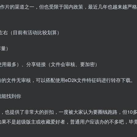
动作片的渠道之一，但也受限于国内政策，最近几年也越来越严格
/年左右（目前有活动比较划算）
容量）
前使用最多）、分享链接（文件会审核、要加密）
的文件无审核，可以搭配使用eD2k文件特征码进行转存下载。
就能找到你
员，也提供了非常大的折扣，一度被大家认为要圈钱跑路，但10
如果不是超级版主或收藏爱好者，普通用户应该办的不多吧，毕