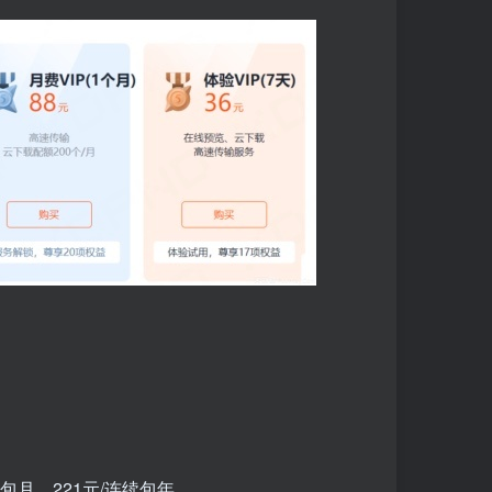
包月，221元/连续包年