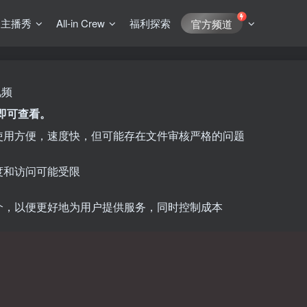
J主播秀
All-in Crew
福利探索
官方频道
视频
方即可查看。
使用方便，速度快，但可能存在文件审核严格的问题
度和访问可能受限
介，以便更好地为用户提供服务，同时控制成本