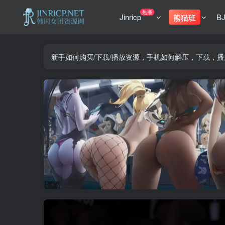
热播
Jinricp
B
熊猫班
新手如何购买/下载/播放资源，手机如何解压，下载，播