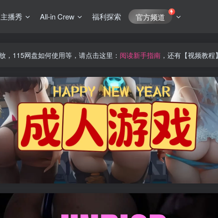
J主播秀
All-in Crew
福利探索
官方频道
放，115网盘如何使用等，请点击这里：
阅读新手指南
，还有【视频教程