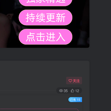
关注
35
12
已售 15