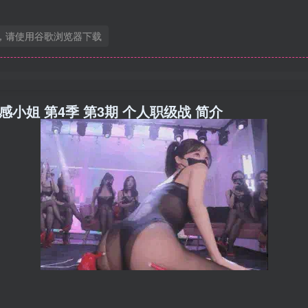
，请使用谷歌浏览器下载
月8日 性感小姐 第4季 第3期 个人职级战 简介