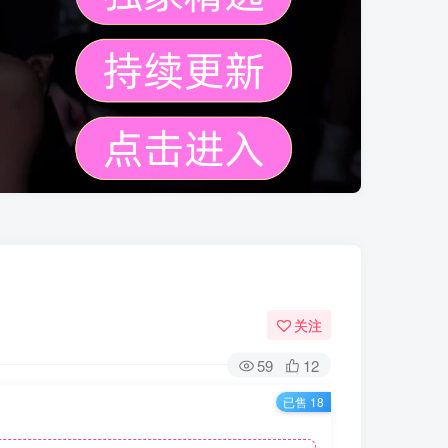
关注
59
12
已售 18