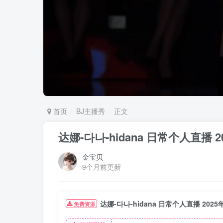
首页
BJ主播秀
正文
达娜-다나-hidana 日常个人直播 20
金宝贝
9个月前更新
达娜-다나-hidana 日常个人直播 2025年
免费资源