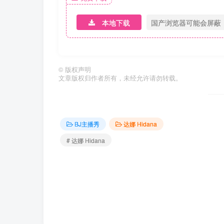
本地下载
国产浏览器可能会屏蔽
©
版权声明
文章版权归作者所有，未经允许请勿转载。
BJ主播秀
达娜 Hidana
# 达娜 Hidana