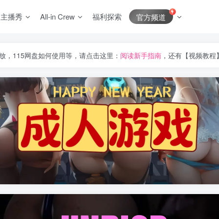
J主播秀
All-in Crew
福利探索
官方频道
放，115网盘如何使用等，请点击这里：
阅读新手指南
，还有【视频教程