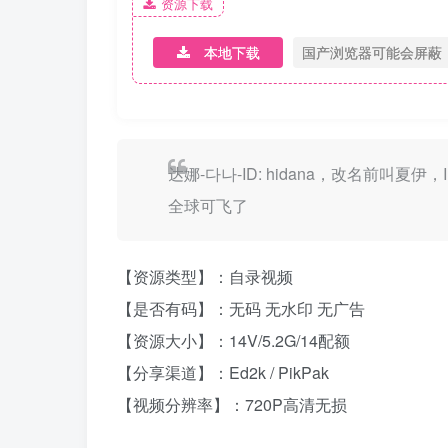
资源下载
本地下载
国产浏览器可能会屏蔽
达娜-다나-ID: hidana，改名前
全球可飞了
【资源类型】：自录视频
【是否有码】：无码 无水印 无广告
【资源大小】：14V/5.2G/14配额
【分享渠道】：Ed2k / PikPak
【视频分辨率】：720P高清无损