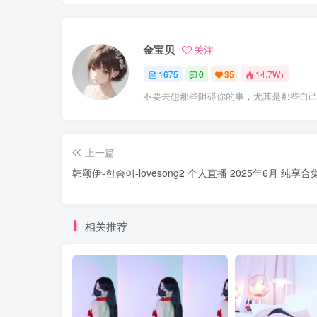
金宝贝
关注
1675
0
35
14.7W+
不要去想那些阻碍你的事，尤其是那些自
上一篇
韩颂伊-한송이-lovesong2 个人直播 2025年6月 纯享合集 [
相关推荐