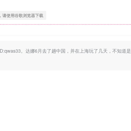
，请使用谷歌浏览器下载
叫夏伊，ID:qwas33。达娜6月去了趟中国，并在上海玩了几天，