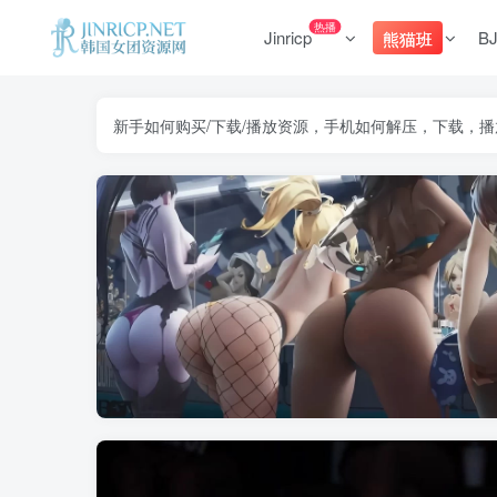
热播
Jinricp
B
熊猫班
新手如何购买/下载/播放资源，手机如何解压，下载，播