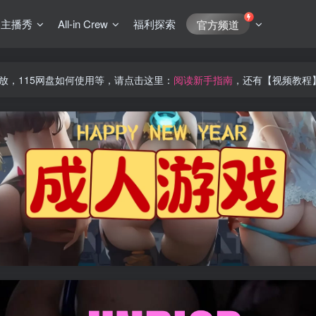
J主播秀
All-in Crew
福利探索
官方频道
放，115网盘如何使用等，请点击这里：
阅读新手指南
，还有【视频教程