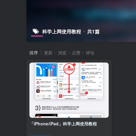
科学上网使用教程
共1篇
排序
更新
浏览
点赞
评论
「iPhone/iPad」科学上网使用教程