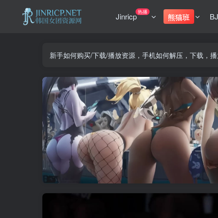
热播
Jinricp
B
熊猫班
新手如何购买/下载/播放资源，手机如何解压，下载，播