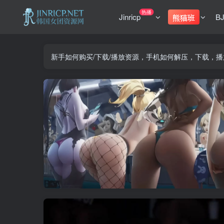
热播
Jinricp
B
熊猫班
新手如何购买/下载/播放资源，手机如何解压，下载，播