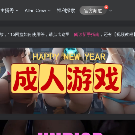
J主播秀
All-in Crew
福利探索
官方频道
放，115网盘如何使用等，请点击这里：
阅读新手指南
，还有【视频教程