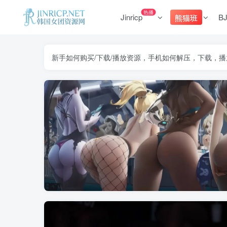
热播
Jinricp
B
熊猫班
新手如何购买/下载/播放资源，手机如何解压，下载，播