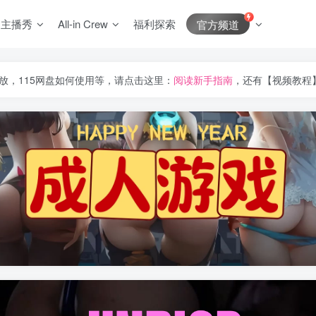
J主播秀
All-in Crew
福利探索
官方频道
放，115网盘如何使用等，请点击这里：
阅读新手指南
，还有【视频教程