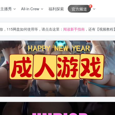
J主播秀
All-in Crew
福利探索
官方频道
放，115网盘如何使用等，请点击这里：
阅读新手指南
，还有【视频教程