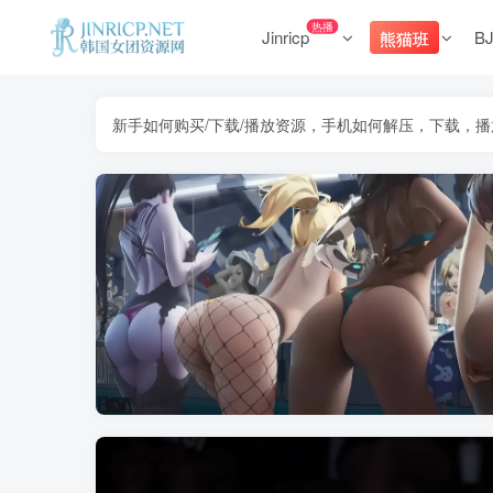
热播
Jinricp
B
熊猫班
新手如何购买/下载/播放资源，手机如何解压，下载，播